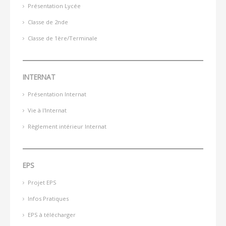
Présentation Lycée
Classe de 2nde
Classe de 1ère/Terminale
INTERNAT
Présentation Internat
Vie à l'Internat
Règlement intérieur Internat
EPS
Projet EPS
Infos Pratiques
EPS à télécharger