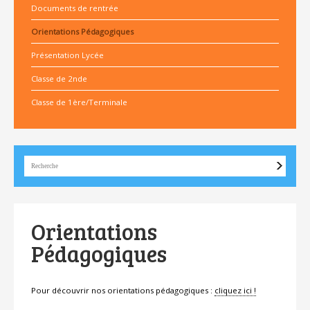
Documents de rentrée
Orientations Pédagogiques
Présentation Lycée
Classe de 2nde
Classe de 1ère/Terminale
Orientations
Pédagogiques
Pour découvrir nos orientations pédagogiques :
cliquez ici !