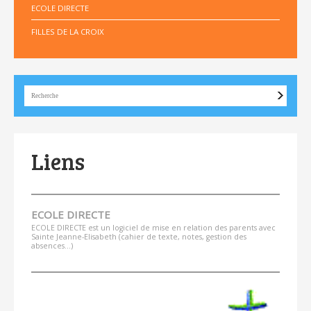
ECOLE DIRECTE
FILLES DE LA CROIX
Liens
ECOLE DIRECTE
ECOLE DIRECTE est un logiciel de mise en relation des parents avec
Sainte Jeanne-Elisabeth (cahier de texte, notes, gestion des
absences...)