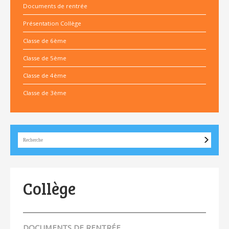
Documents de rentrée
Présentation Collège
Classe de 6ème
Classe de 5ème
Classe de 4ème
Classe de 3ème
Collège
DOCUMENTS DE RENTRÉE