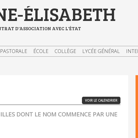
NE-ÉLISABETH
NTRAT D'ASSOCIATION AVEC L'ÉTAT
PASTORALE
ÉCOLE
COLLÈGE
LYCÉE GÉNÉRAL
INTE
VOIR LE CALENDRIER
MILLES DONT LE NOM COMMENCE PAR UNE
e